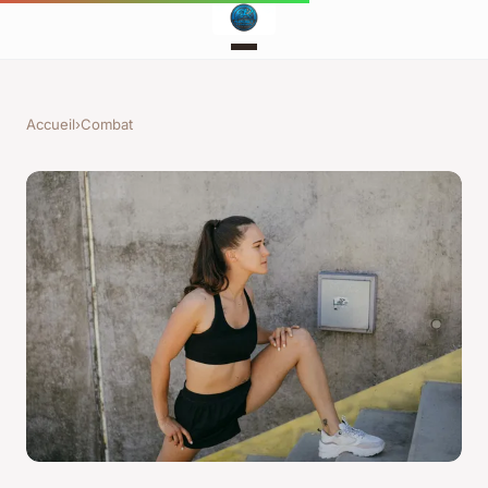
Accueil
›
Combat