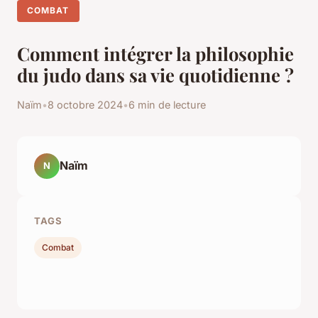
COMBAT
Comment intégrer la philosophie
du judo dans sa vie quotidienne ?
Naïm
•
8 octobre 2024
•
6 min de lecture
Naïm
N
TAGS
Combat