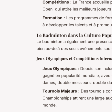
Compétitions
: La France accueille p
Open, qui attire les meilleurs joueur
Formation
: Les programmes de form
à développer les talents et à promou
Le Badminton dans la Culture Popu
Le badminton a également une présence s
bien au-delà des seuls événements sport
Jeux Olympiques et Compétitions Intern
Jeux Olympiques
: Depuis son incl
gagné en popularité mondiale, avec 
dames, double messieurs, double da
Tournois Majeurs
: Des tournois co
Championships attirent une large aud
monde.