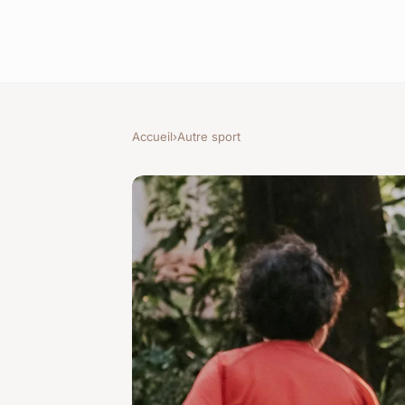
Accueil
›
Autre sport