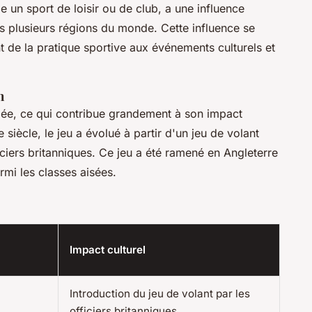
un sport de loisir ou de club, a une influence
ans plusieurs régions du monde. Cette influence se
nt de la pratique sportive aux événements culturels et
n
riée, ce qui contribue grandement à son impact
e siècle, le jeu a évolué à partir d'un jeu de volant
ciers britanniques. Ce jeu a été ramené en Angleterre
mi les classes aisées.
Impact culturel
Introduction du jeu de volant par les
officiers britanniques