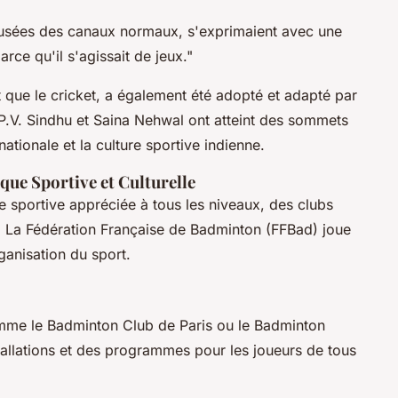
efusées des canaux normaux, s'exprimaient avec une
arce qu'il s'agissait de jeux."
que le cricket, a également été adopté et adapté par
P.V. Sindhu et Saina Nehwal ont atteint des sommets
 nationale et la culture sportive indienne.
que Sportive et Culturelle
e sportive appréciée à tous les niveaux, des clubs
s. La Fédération Française de Badminton (FFBad) joue
ganisation du sport.
mme le Badminton Club de Paris ou le Badminton
tallations et des programmes pour les joueurs de tous