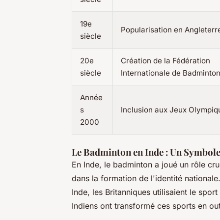
19e
Popularisation en Angleterr
siècle
20e
Création de la Fédération
siècle
Internationale de Badminto
Année
s
Inclusion aux Jeux Olympiq
2000
Le Badminton en Inde : Un Symbole 
En Inde, le badminton a joué un rôle cruc
dans la formation de l'identité national
Inde, les Britanniques utilisaient le spor
Indiens ont transformé ces sports en outi