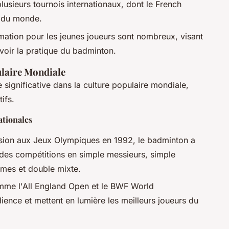
lusieurs tournois internationaux, dont le French
s du monde.
ation pour les jeunes joueurs sont nombreux, visant
voir la pratique du badminton.
laire Mondiale
ignificative dans la culture populaire mondiale,
ifs.
ationales
usion aux Jeux Olympiques en 1992, le badminton a
des compétitions en simple messieurs, simple
mes et double mixte.
mme l'All England Open et le BWF World
ience et mettent en lumière les meilleurs joueurs du