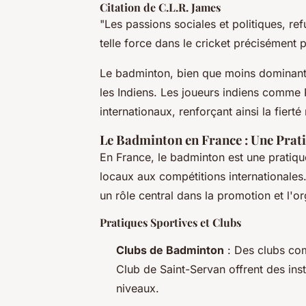
Citation de C.L.R. James
"Les passions sociales et politiques, r
telle force dans le cricket précisément p
Le badminton, bien que moins dominant 
les Indiens. Les joueurs indiens comme 
internationaux, renforçant ainsi la fierté
Le Badminton en France : Une Prati
En France, le badminton est une pratiqu
locaux aux compétitions internationale
un rôle central dans la promotion et l'or
Pratiques Sportives et Clubs
Clubs de Badminton
: Des clubs co
Club de Saint-Servan offrent des ins
niveaux.