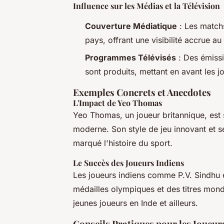
Influence sur les Médias et la Télévision
Couverture Médiatique
: Les match
pays, offrant une visibilité accrue au
Programmes Télévisés
: Des émissi
sont produits, mettant en avant les jo
Exemples Concrets et Anecdotes
L'Impact de Yeo Thomas
Yeo Thomas, un joueur britannique, est
moderne. Son style de jeu innovant et se
marqué l'histoire du sport.
Le Succès des Joueurs Indiens
Les joueurs indiens comme P.V. Sindhu
médailles olympiques et des titres mond
jeunes joueurs en Inde et ailleurs.
Conseils Pratiques pour les Joueur