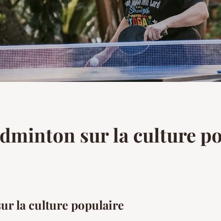
adminton sur la culture p
ur la culture populaire