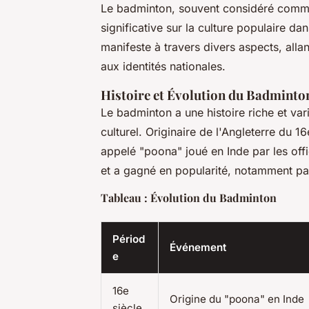
Le badminton, souvent considéré comme 
significative sur la culture populaire d
manifeste à travers divers aspects, alla
aux identités nationales.
Histoire et Évolution du Badminto
Le badminton a une histoire riche et va
culturel. Originaire de l'Angleterre du 16
appelé "poona" joué en Inde par les offi
et a gagné en popularité, notamment par
Tableau : Évolution du Badminton
Périod
Événement
e
16e
Origine du "poona" en Inde
siècle