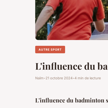
AUTRE SPORT
L'influence du b
Naïm
•
21 octobre 2024
•
4 min de lecture
L'influence du badminton s