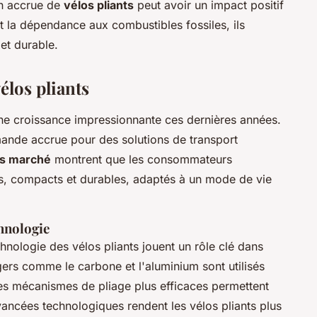
on accrue de
vélos pliants
peut avoir un impact positif
t la dépendance aux combustibles fossiles, ils
et durable.
los pliants
e croissance impressionnante ces dernières années.
ande accrue pour des solutions de transport
s marché
montrent que les consommateurs
rs, compacts et durables, adaptés à un mode de vie
chnologie
hnologie des vélos pliants jouent un rôle clé dans
gers comme le carbone et l'aluminium sont utilisés
 des mécanismes de pliage plus efficaces permettent
ancées technologiques rendent les vélos pliants plus