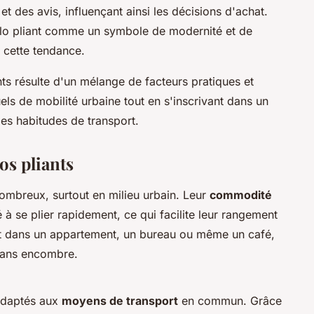
t des avis, influençant ainsi les décisions d'achat.
 vélo pliant comme un symbole de modernité et de
e cette tendance.
ts résulte d'un mélange de facteurs pratiques et
els de mobilité urbaine tout en s'inscrivant dans un
s habitudes de transport.
os pliants
ombreux, surtout en milieu urbain. Leur
commodité
 à se plier rapidement, ce qui facilite leur rangement
it dans un appartement, un bureau ou même un café,
 sans encombre.
 adaptés aux
moyens de transport
en commun. Grâce