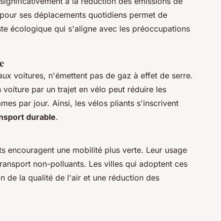
 significativement à la réduction des émissions de
nt pour ses déplacements quotidiens permet de
te écologique qui s'aligne avec les préoccupations
e
 aux voitures, n'émettent pas de gaz à effet de serre.
voiture par un trajet en vélo peut réduire les
s par jour. Ainsi, les vélos pliants s'inscrivent
nsport durable
.
nts encouragent une mobilité plus verte. Leur usage
transport non-polluants. Les villes qui adoptent ces
 de la qualité de l'air et une réduction des