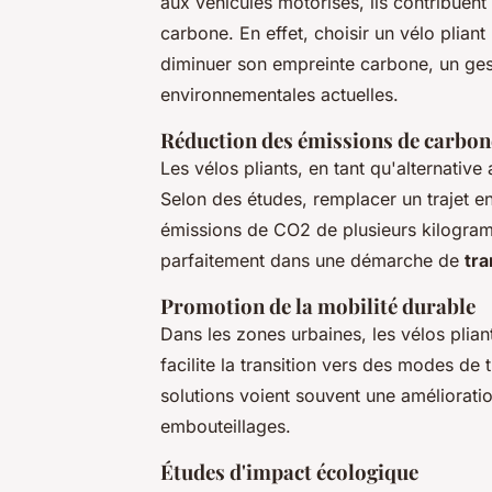
aux véhicules motorisés, ils contribuent
carbone. En effet, choisir un vélo plia
diminuer son empreinte carbone, un ges
environnementales actuelles.
Réduction des émissions de carbon
Les vélos pliants, en tant qu'alternative
Selon des études, remplacer un trajet en 
émissions de CO2 de plusieurs kilogramme
parfaitement dans une démarche de
tra
Promotion de la mobilité durable
Dans les zones urbaines, les vélos plia
facilite la transition vers des modes de 
solutions voient souvent une amélioration
embouteillages.
Études d'impact écologique