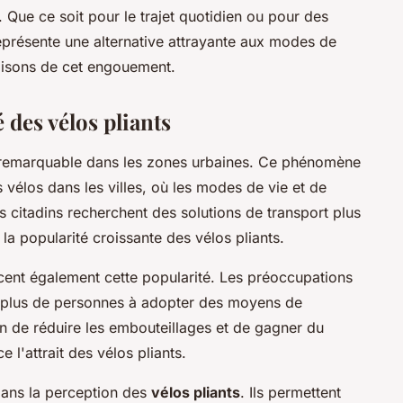
s. Que ce soit pour le trajet quotidien ou pour des
représente une alternative attrayante aux modes de
raisons de cet engouement.
 des vélos pliants
remarquable dans les zones urbaines. Ce phénomène
s vélos dans les villes, où les modes de vie et de
 citadins recherchent des solutions de transport plus
 la popularité croissante des vélos pliants.
cent également cette popularité. Les préoccupations
 plus de personnes à adopter des moyens de
in de réduire les embouteillages et de gagner du
 l'attrait des vélos pliants.
dans la perception des
vélos pliants
. Ils permettent