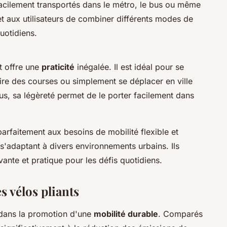
 facilement transportés dans le métro, le bus ou même
et aux utilisateurs de combiner différents modes de
quotidiens.
nt offre une
praticité
inégalée. Il est idéal pour se
ire des courses ou simplement se déplacer en ville
us, sa légèreté permet de le porter facilement dans
arfaitement aux besoins de mobilité flexible et
s'adaptant à divers environnements urbains. Ils
vante et pratique pour les défis quotidiens.
 vélos pliants
 dans la promotion d'une
mobilité durable
. Comparés