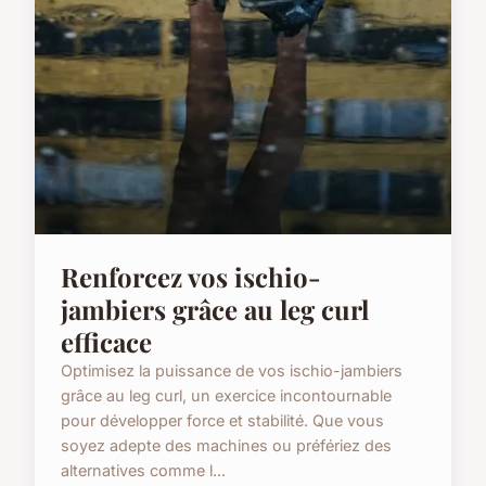
Renforcez vos ischio-
jambiers grâce au leg curl
efficace
Optimisez la puissance de vos ischio-jambiers
grâce au leg curl, un exercice incontournable
pour développer force et stabilité. Que vous
soyez adepte des machines ou préfériez des
alternatives comme l...