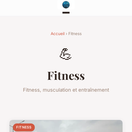
Accueil
› Fitness
💪
Fitness
Fitness, musculation et entraînement
FITNESS