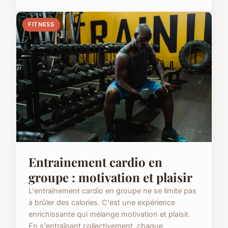
FITNESS
Entrainement cardio en
groupe : motivation et plaisir
L'entraînement cardio en groupe ne se limite pas
à brûler des calories. C'est une expérience
enrichissante qui mélange motivation et plaisir.
En s'entraînant collectivement, chaque