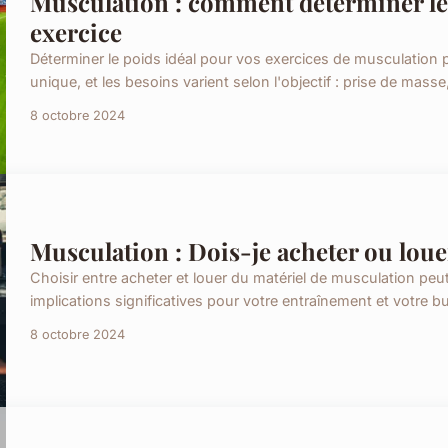
Musculation : comment déterminer le
exercice
Déterminer le poids idéal pour vos exercices de musculation
unique, et les besoins varient selon l'objectif : prise de mass
8 octobre 2024
Musculation : Dois-je acheter ou lou
Choisir entre acheter et louer du matériel de musculation pe
implications significatives pour votre entraînement et votre budg
8 octobre 2024