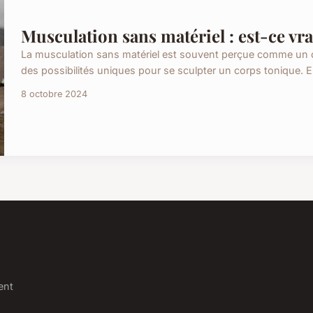
Musculation sans matériel : est-ce vra
La musculation sans matériel est souvent perçue comme un com
des possibilités uniques pour se sculpter un corps tonique. En 
8 octobre 2024
ent