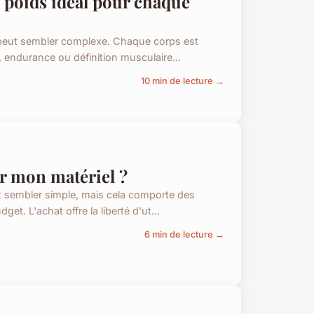
 poids idéal pour chaque
 peut sembler complexe. Chaque corps est
e, endurance ou définition musculaire...
10 min de lecture →
er mon matériel ?
ut sembler simple, mais cela comporte des
et. L'achat offre la liberté d'ut...
6 min de lecture →